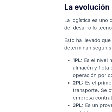
La evolución 
La logística es uno
del desarrollo tecn
Esto ha llevado que 
determinan según su
1PL:
Es el nivel 
almacén y flota
operación por 
2PL:
Es el primer
transporte. Se o
empresa contrat
3PL:
Es un prove