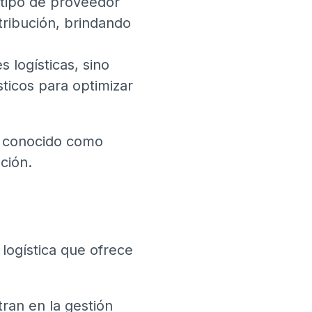
 tipo de proveedor
ribución, brindando
s logísticas, sino
ticos para optimizar
o, conocido como
ción.
 logística que ofrece
ran en la gestión