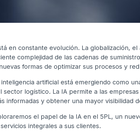
está en constante evolución. La globalización, e
ciente complejidad de las cadenas de suministro
uevas formas de optimizar sus procesos y redu
 inteligencia artificial está emergiendo como u
l sector logístico. La IA permite a las empresas
s informadas y obtener una mayor visibilidad d
xploraremos el papel de la IA en el 5PL, un nue
servicios integrales a sus clientes.