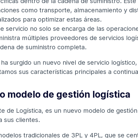
cíficas dentro de la cadena de suministro. Este
nciones como transporte, almacenamiento y dist
alizados para optimizar estas áreas.
de servicio no solo se encarga de las operacione
nistra múltiples proveedores de servicios logís
adena de suministro completa.
 ha surgido un nuevo nivel de servicio logístic
ntamos sus características principales a continua
o modelo de gestión logística
te de Logística, es un nuevo modelo de gestión
a sus clientes.
modelos tradicionales de 3PL y 4PL, que se cent