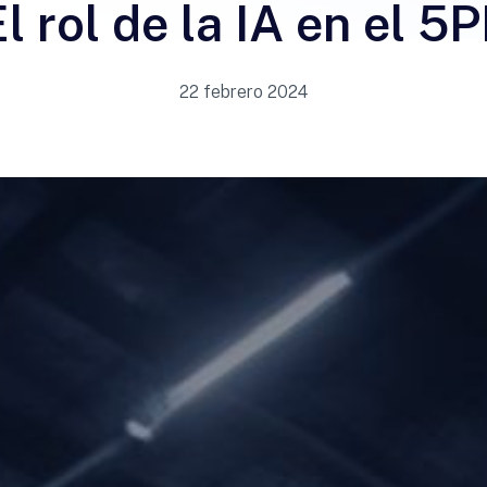
l rol de la IA en el 5
22 febrero 2024