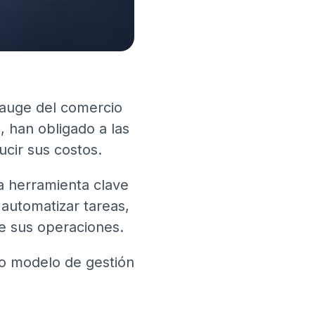
l auge del comercio
, han obligado a las
cir sus costos.
na herramienta clave
 automatizar tareas,
e sus operaciones.
vo modelo de gestión