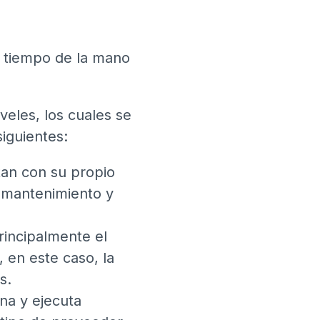
l tiempo de la mano
.
veles, los cuales se
siguientes:
tan con su propio
 mantenimiento y
principalmente el
, en este caso, la
as.
na y ejecuta