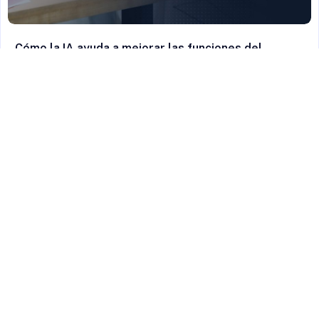
Cómo la IA ayuda a mejorar las funciones del
gobierno
Ver más
SOLUCIONES