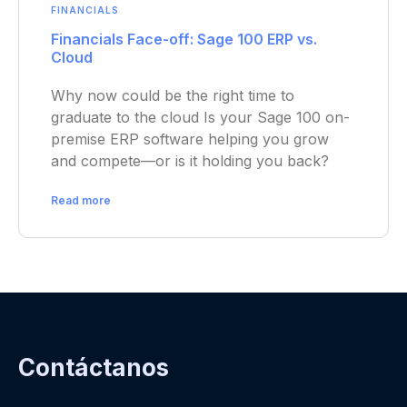
FINANCIALS
Financials Face-off: Sage 100 ERP vs.
Cloud
Why now could be the right time to
graduate to the cloud Is your Sage 100 on-
premise ERP software helping you grow
and compete—or is it holding you back?
Read more
Contáctanos